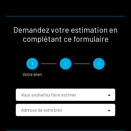
Demandez votre estimation en
complétant ce formulaire
1
2
3
Votre bien
Vous souhaitez faire estimer
Adresse de votre bien