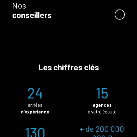
Nos
conseillers
Les chiffres clés
24
15
années
agences
d'expérience
à votre écoute
130
+ de 200 000