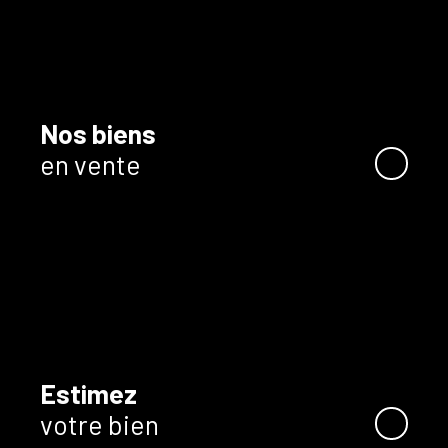
Nos biens
en vente
Estimez
votre bien