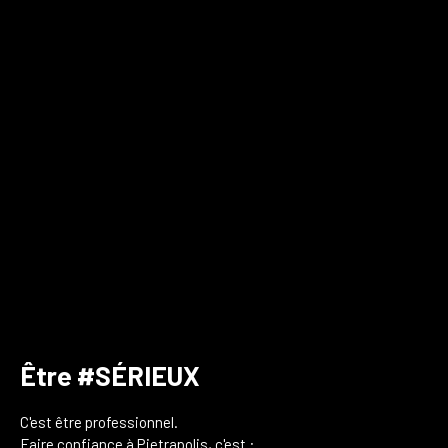
Être #SÉRIEUX
C'est être professionnel.
Faire confiance à Pietrapolis, c'est :