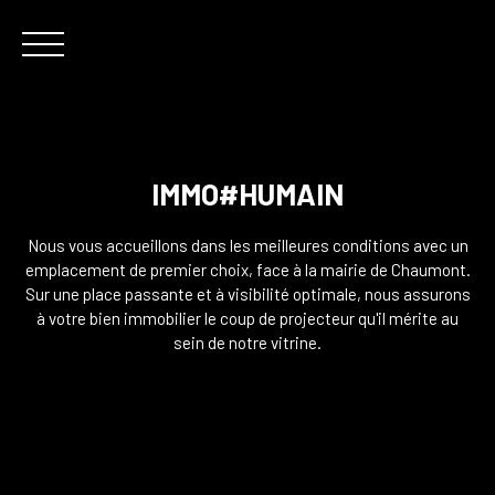
IMMO#HUMAIN
Accueil
Estimez votre bien
Acheter
Notre offre
L'équipe
Nous vous accueillons dans les meilleures conditions avec un
emplacement de premier choix, face à la mairie de Chaumont.
Sur une place passante et à visibilité optimale, nous assurons
Estimation
Nous contacter
à votre bien immobilier le coup de projecteur qu'il mérite au
sein de notre vitrine.