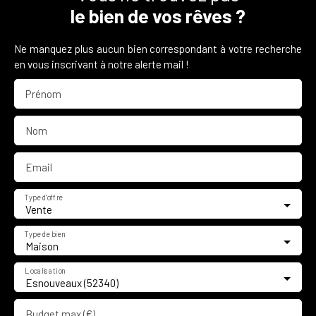
le bien de vos rêves ?
Ne manquez plus aucun bien correspondant à votre recherche
en vous inscrivant à notre alerte mail !
Prénom
Nom
Email
Type d'offre
Vente
Type de bien
Maison
Localisation
Esnouveaux (52340)
Budget max (€)